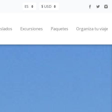
slados
Excursiones
Paquetes
Organiza tu viaje