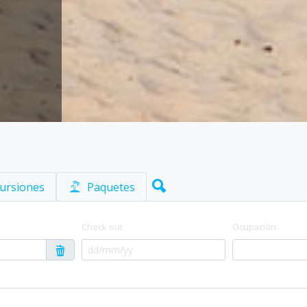
ursiones
Paquetes
Check out
Ocupación