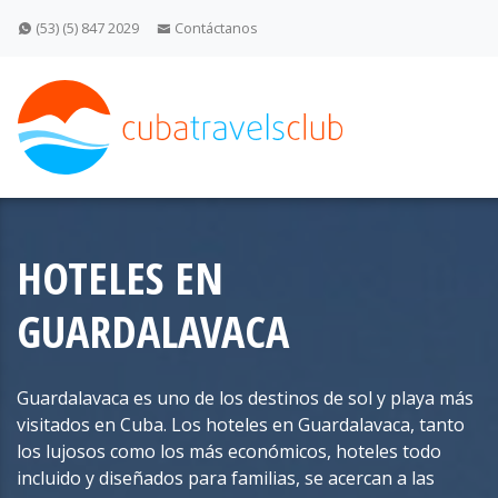
(53) (5) 847 2029
Contáctanos
HOTELES EN
GUARDALAVACA
Guardalavaca es uno de los destinos de sol y playa más
visitados en Cuba. Los hoteles en Guardalavaca, tanto
los lujosos como los más económicos, hoteles todo
incluido y diseñados para familias, se acercan a las