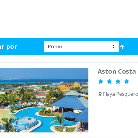
r por
Aston Costa
Playa Pesquero