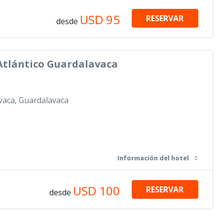
USD
95
RESERVAR
desde
Atlántico Guardalavaca
vaca, Guardalavaca
Información del hotel
USD
100
RESERVAR
desde