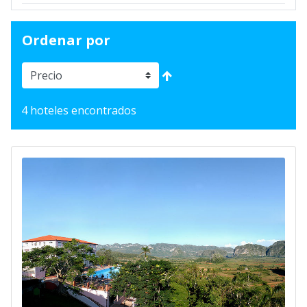
Ordenar por
4 hoteles encontrados