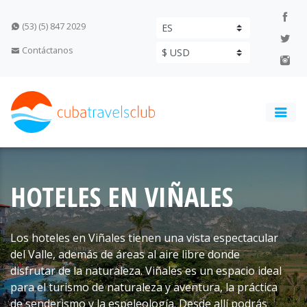
(53) (5) 847 2029
Contáctanos
HOTELES EN VIÑALES
Los hoteles en Viñales tienen una vista espectacular
del Valle, además de áreas al aire libre donde
disfrutar de la naturaleza. Viñales es un espacio ideal
para el turismo de naturaleza y aventura, la práctica
de senderismo y la espeleología. Desde allí podrás