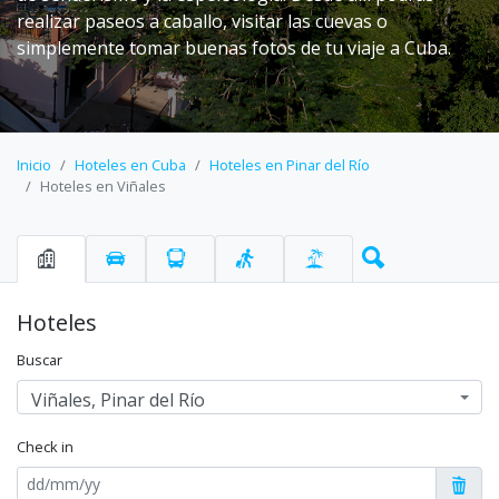
realizar paseos a caballo, visitar las cuevas o
simplemente tomar buenas fotos de tu viaje a Cuba.
Inicio
Hoteles en Cuba
Hoteles en Pinar del Río
Hoteles en Viñales
Hoteles
Buscar
Viñales, Pinar del Río
Check in