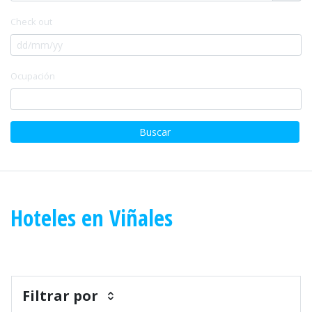
Check out
Ocupación
Buscar
Hoteles en Viñales
Filtrar por